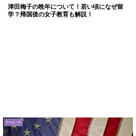
津田梅子の晩年について！若い頃になぜ留
学？帰国後の女子教育も解説！
歴史的人物