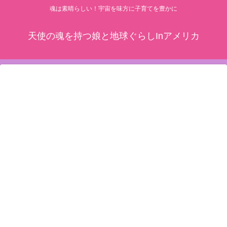
魂は素晴らしい！宇宙を味方に子育てを豊かに
天使の魂を持つ娘と地球ぐらしInアメリカ