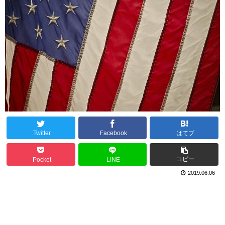
Twitter
Facebook
はてブ
コピー
Pocket
LINE
2019.06.06