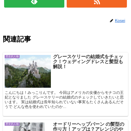
Kosei
関連記事
グレースケリーの結婚式をチェッ
歴史的人物
ク！ウェディングドレスと髪型も
解説！
こんにちは！みっこりんです。 今回はアメリカの女優からモナコの王
妃となりました グレースケリーの結婚式のチェックしていきたいと思
います。 実は結婚式は長年知られていない事実もたくさんあるんだそ
うで どんな色を使われていたのか...
オードリーヘップバーン の髪型の
歴史的人物
作り方！アップは？アレンジのや